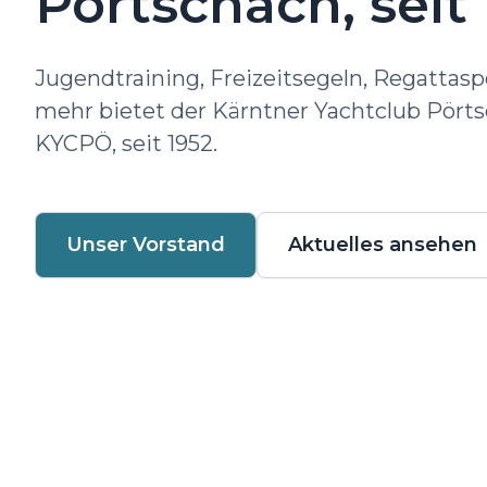
Pörtschach, seit 
Jugendtraining, Freizeitsegeln, Regattasp
mehr bietet der Kärntner Yachtclub Pörts
KYCPÖ, seit 1952.
Unser Vorstand
Aktuelles ansehen