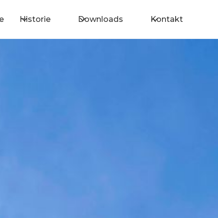
e
Historie
Downloads
Kontakt