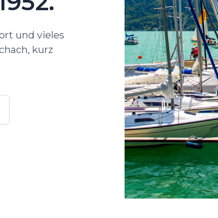
1952.
ort und vieles
chach, kurz