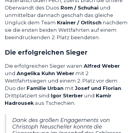
Materialschäden Pech, zuerst brach die untere
Oberwandt des Duos
Rom / Schuhai
und
unmittelbar dannach geschah das gleiche
Unglück dem Team
Krainer / Orlitsch
nachdem
sie die ersten beiden Wettfahrten auf einem
beeindruckenden 2. Platz beendeten.
Die erfolgreichen Sieger
Die erfolgreichen Sieger waren
Alfred Weber
und
Angelika Kuhn Weber
mit 2
Wettfahrtsiegen und einem 2. Platz vor dem
Duo der
Familie Urban
mit
Josef und Florian
.
Drittplatziert sind
Igor Sterber
und
Kamir
Hadrousek
aus Tschechien.
Dank des großen Engagements von
Christoph Neuscheller konnte die