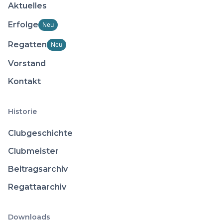
Aktuelles
Erfolge
Neu
Regatten
Neu
Vorstand
Kontakt
Historie
Clubgeschichte
Clubmeister
Beitragsarchiv
Regattaarchiv
Downloads