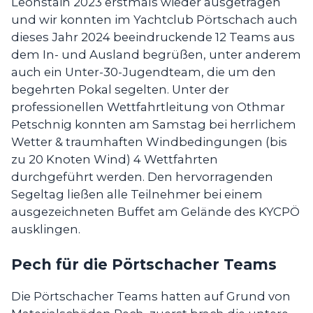
Leonstain 2023 erstmals wieder ausgetragen
und wir konnten im Yachtclub Pörtschach auch
dieses Jahr 2024 beeindruckende 12 Teams aus
dem In- und Ausland begrüßen, unter anderem
auch ein Unter-30-Jugendteam, die um den
begehrten Pokal segelten. Unter der
professionellen Wettfahrtleitung von Othmar
Petschnig konnten am Samstag bei herrlichem
Wetter & traumhaften Windbedingungen (bis
zu 20 Knoten Wind) 4 Wettfahrten
durchgeführt werden. Den hervorragenden
Segeltag ließen alle Teilnehmer bei einem
ausgezeichneten Buffet am Gelände des KYCPÖ
ausklingen.
Pech für die Pörtschacher Teams
Die Pörtschacher Teams hatten auf Grund von