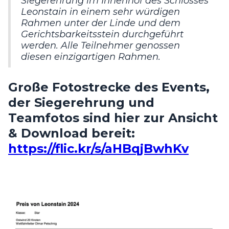
Siegerehrung im Innenhof des Schlosses
Leonstain in einem sehr würdigen
Rahmen unter der Linde und dem
Gerichtsbarkeitsstein durchgeführt
werden. Alle Teilnehmer genossen
diesen einzigartigen Rahmen.
Große Fotostrecke des Events,
der
Siegerehrung
und
Teamfotos
sind hier zur Ansicht
& Download bereit:
https://flic.kr/s/aHBqjBwhKv