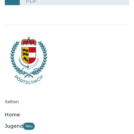
PDF
Seiten
Home
Jugend
Neu