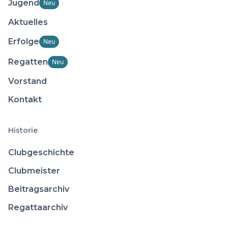
Jugend
Neu
Aktuelles
Erfolge
Neu
Regatten
Neu
Vorstand
Kontakt
Historie
Clubgeschichte
Clubmeister
Beitragsarchiv
Regattaarchiv