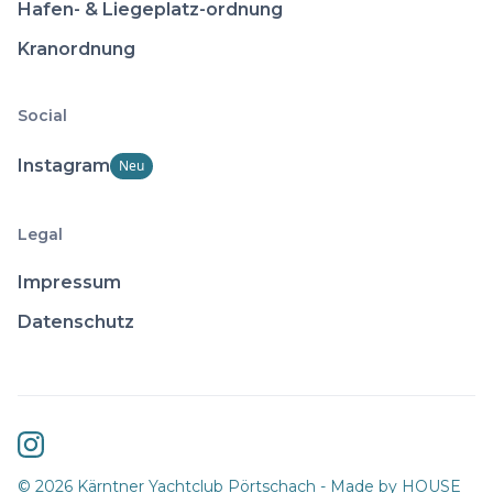
Hafen- & Liegeplatz-ordnung
Kranordnung
Social
Instagram
Neu
Legal
Impressum
Datenschutz
©
2026
Kärntner Yachtclub Pörtschach - Made by
HOUSE