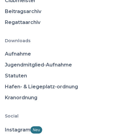
Clubmeister
Beitragsarchiv
Regattaarchiv
Downloads
Aufnahme
Jugendmitglied-Aufnahme
Statuten
Hafen- & Liegeplatz-ordnung
Kranordnung
Social
Instagram
Neu