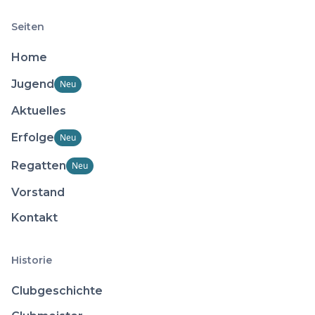
Seiten
Home
Jugend
Neu
Aktuelles
Erfolge
Neu
Regatten
Neu
Vorstand
Kontakt
Historie
Clubgeschichte